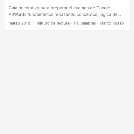
Guía orientativa para preparar el examen de Google
AdWords fundamentos repasando conceptos, lógica de
campaña y criterios de evaluación.
marzo 2018
·
1 minuto de lectura
·
119 palabras
·
Marco Russo