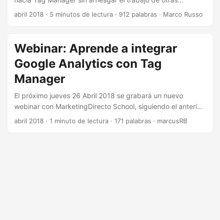
agencias o consultoras
abril 2018
·
5 minutos de lectura
·
912 palabras
·
Marco Russo
Webinar: Aprende a integrar
Google Analytics con Tag
Manager
El próximo jueves 26 Abril 2018 se grabará un nuevo
webinar con MarketingDirecto School, siguiendo el anterior
con el plan de medición
abril 2018
·
1 minuto de lectura
·
171 palabras
·
marcusRB