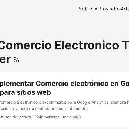
Sobre mí
Proyectos
Art
Comercio Electronico 
er
mplementar Comercio electrónico en G
para sitios web
Comercio Electrónico o e-commerce para Google Analytics, siempre 
usión a la hora de configurarlo correctamente
inutos de lectura
·
3246 palabras
·
marcusRB