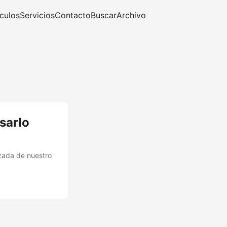
ículos
Servicios
Contacto
Buscar
Archivo
sarlo
zada de nuestro