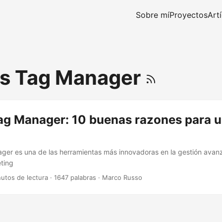
Sobre mí
Proyectos
Art
s Tag Manager
ag Manager: 10 buenas razones para u
ger es una de las herramientas más innovadoras en la gestión avan
eting
nutos de lectura
·
1647 palabras
·
Marco Russo