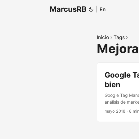
MarcusRB
|
En
Inicio
Tags
Mejora
Google T
bien
Google Tag Mana
análisis de mark
mayo 2018
·
8 mi