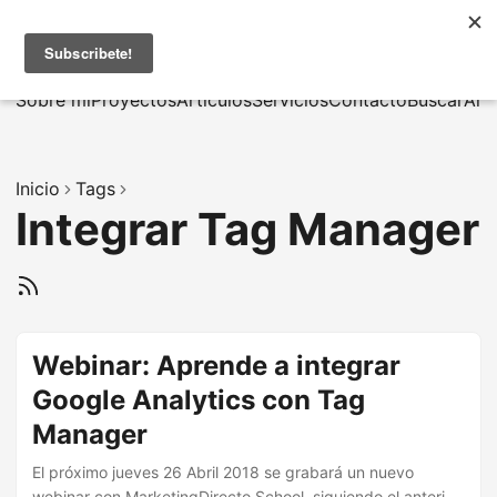
MarcusRB
|
En
Sobre mí
Proyectos
Artículos
Servicios
Contacto
Buscar
Arc
Inicio
Tags
Integrar Tag Manager
Webinar: Aprende a integrar
Google Analytics con Tag
Manager
El próximo jueves 26 Abril 2018 se grabará un nuevo
webinar con MarketingDirecto School, siguiendo el anterior