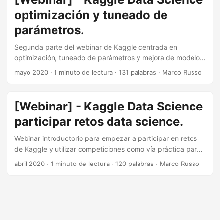
optimización y tuneado de
parámetros.
Segunda parte del webinar de Kaggle centrada en
optimización, tuneado de parámetros y mejora de modelos
en retos de data science.
mayo 2020
·
1 minuto de lectura
·
131 palabras
·
Marco Russo
[Webinar] - Kaggle Data Science
participar retos data science.
Webinar introductorio para empezar a participar en retos
de Kaggle y utilizar competiciones como vía práctica para
aprender data science.
abril 2020
·
1 minuto de lectura
·
120 palabras
·
Marco Russo