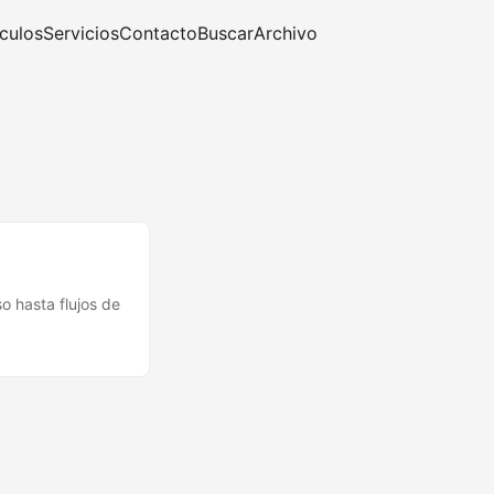
ículos
Servicios
Contacto
Buscar
Archivo
o hasta flujos de