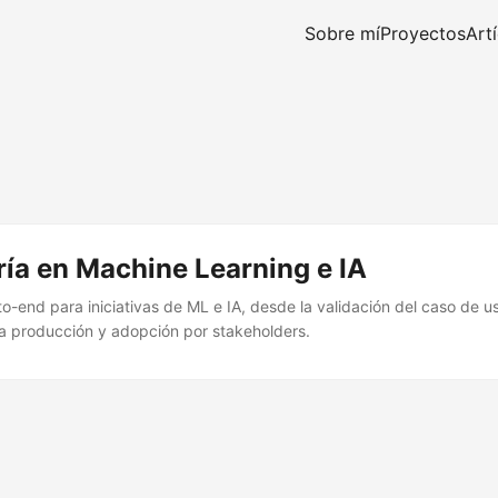
Sobre mí
Proyectos
Art
ía en Machine Learning e IA
o-end para iniciativas de ML e IA, desde la validación del caso de us
ara producción y adopción por stakeholders.