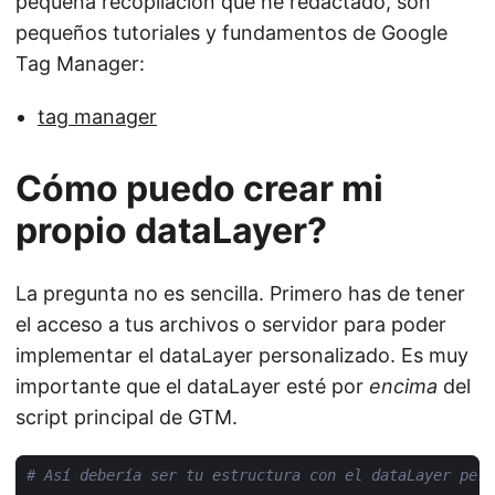
pequeña recopilación que he redactado, son
pequeños tutoriales y fundamentos de Google
Tag Manager:
tag manager
Cómo puedo crear mi
propio dataLayer?
La pregunta no es sencilla. Primero has de tener
el acceso a tus archivos o servidor para poder
implementar el dataLayer personalizado. Es muy
importante que el dataLayer esté por
encima
del
script principal de GTM.
# Así debería ser tu estructura con el dataLayer pers