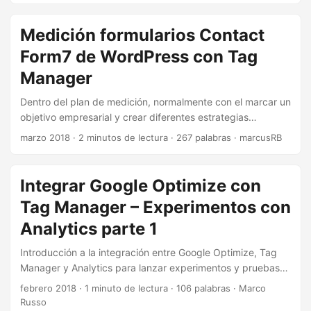
Medición formularios Contact
Form7 de WordPress con Tag
Manager
Dentro del plan de medición, normalmente con el marcar un
objetivo empresarial y crear diferentes estrategias
llegamos al punto de la implementación técnica.
marzo 2018
·
2 minutos de lectura
·
267 palabras
·
marcusRB
Integrar Google Optimize con
Tag Manager – Experimentos con
Analytics parte 1
Introducción a la integración entre Google Optimize, Tag
Manager y Analytics para lanzar experimentos y pruebas
A/B con mejor control de medición.
febrero 2018
·
1 minuto de lectura
·
106 palabras
·
Marco
Russo